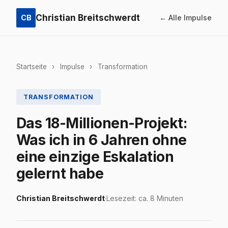
Christian Breitschwerdt
CB
← Alle Impulse
Startseite
›
Impulse
›
Transformation
TRANSFORMATION
Das 18-Millionen-Projekt:
Was ich in 6 Jahren ohne
eine einzige Eskalation
gelernt habe
Christian Breitschwerdt
·
Lesezeit: ca. 8 Minuten